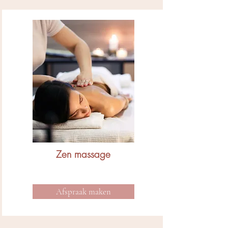
Zen massage
Afspraak maken