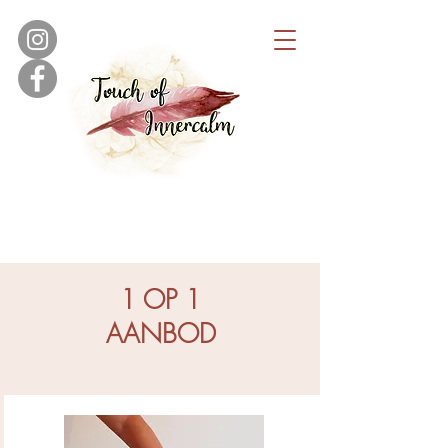
1 OP 1
AANBOD