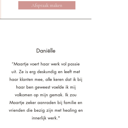
Afspraak maken
Daniëlle
“Maartje voert haar werk vol passie
uit. Ze is erg deskundig en leeft met
haar klanten mee, alle keren dat ik bij
haar ben geweest voelde ik mij
volkomen op mijn gemak. Ik zou
Maartje zeker aanraden bij familie en
vrienden die bezig zijn met healing en
innerlijk werk."