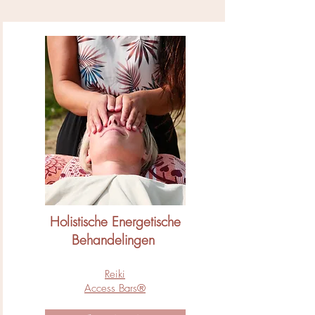
Holistische Energetische
Behandelingen
Reiki
Access Bars®