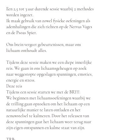
Een 2,5 tot 3 uur durende sessie waarbij 2 methodes
worden ingezet.
Ik maak gebruik van zowel fysieke oefeningen als
ademhalingen die zich richten op de Nervus Vages
en de Psoas Spier.
Ons brein vergeet gebeurtenissen, maar ons
lichaam onthoudt alles.
Tijdens deze sessie maken we een diepe innerlijke
reis. We gaan in ons lichaamsgeheugen op zoek
naar weggestopte opgeslagen spanningen, emoties,
energie en stress.
Deze reis
Tijdens een sessie starten we met de BRTT:
We beginnen met lichaamsoefeningen waarbij we
de trilling gaan opzoeken om het lichaam op een
natuurlijke manier te laten ontladen en het
zenuwstelsel te kalmeren. Door het releasen van
deze spanningen gaat het lichaam weer terug naar
zijn eigen ontspannen en kalme staat van zijn.
TRB: