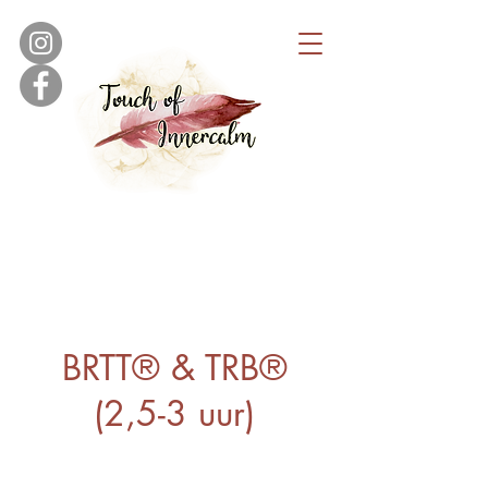
BRTT® & TRB®
(2,5-3 uur)